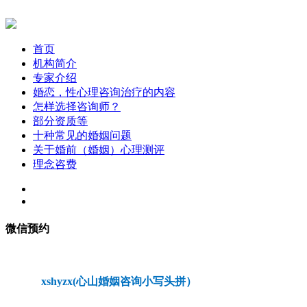
首页
机构简介
专家介绍
婚恋，性心理咨询治疗的内容
怎样选择咨询师？
部分资质等
十种常见的婚姻问题
关于婚前（婚姻）心理测评
理念咨费
微信预约
xshyzx(心山婚姻咨询小写头拼）